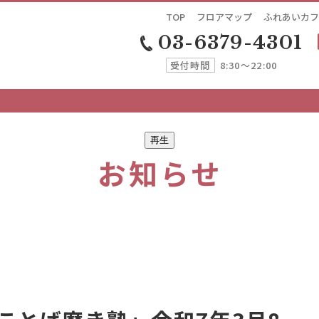
TOP
フロアマップ
ふれあいカフ
03-6379-4301
受付時間
8:30～22:00
再生
お知らせ