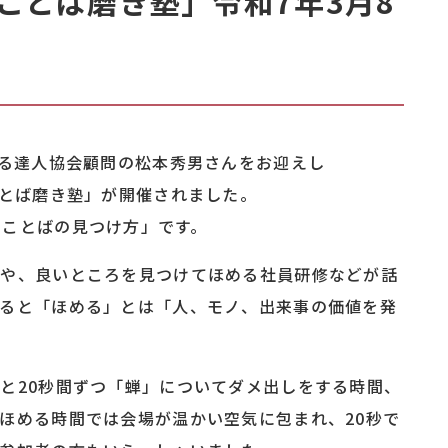
ことば磨き塾」令和7年3月8
。
める達人協会顧問の松本秀男さんをお迎えし
夫のことば磨き塾」が開催されました。
ばの見つけ方」です。
所や、良いところを見つけてほめる社員研修などが話
よると「ほめる」とは「人、モノ、出来事の価値を発
と20秒間ずつ「蝉」についてダメ出しをする時間、
ほめる時間では会場が温かい空気に包まれ、20秒で