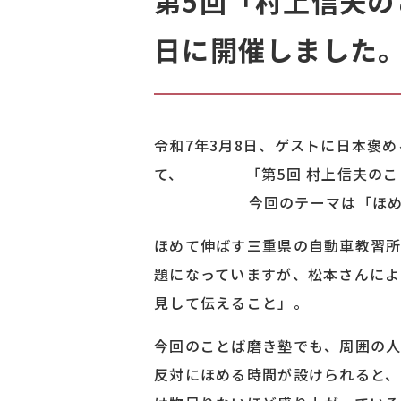
第5回「村上信夫の
日に開催しました
令和7年3月8日、ゲストに日本褒
て、 「第5回 村上信
今回のテーマは「ほめこと
ほめて伸ばす三重県の自動車教習
題になっていますが、松本さんに
見して伝えること」。
今回のことば磨き塾でも、周囲の人
反対にほめる時間が設けられると、