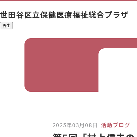
世田谷区立
保健医療福祉総合プラザ
再生
2025年03月08日
活動ブログ