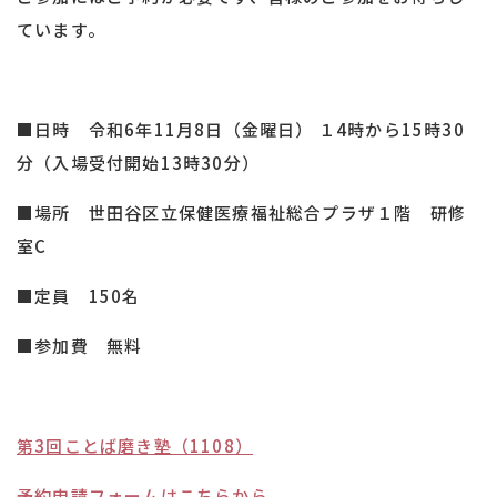
ています。
■日時 令和6年11月8日（金曜日） １4時から15時30
分（入場受付開始13時30分）
■場所 世田谷区立保健医療福祉総合プラザ１階 研修
室C
■定員 150名
■参加費 無料
第3回ことば磨き塾（1108）
予約申請フォームはこちらから