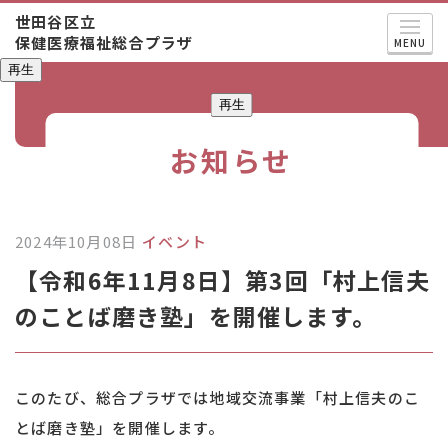
世田谷区立
保健医療福祉総合プラザ
MENU
再生
再生
お知らせ
2024年10月08日
イベント
【令和6年11月8日】第3回「村上信夫
のことば磨き塾」を開催します。
このたび、総合プラザでは地域交流事業「村上信夫のこ
とば磨き塾」を開催します。