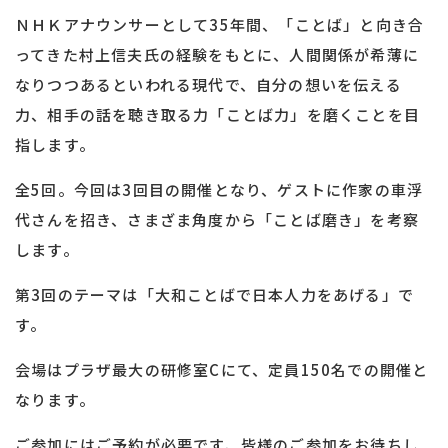
ＮＨＫアナウンサーとして35年間、「ことば」と向き合
ってきた村上信夫氏の経験をもとに、人間関係が希薄に
なりつつあるといわれる現代で、自分の想いを伝える
力、相手の話を聴き取る力「ことば力」を磨くことを目
指します。
全5回。今回は3回目の開催となり、ゲストに作家の車浮
代さんを招き、さまざま角度から「ことば磨き」を考察
します。
第3回のテーマは「大和ことばで日本人力をあげる」で
す。
会場はプラザ最大の研修室Cにて、定員150名での開催と
なります。
ご参加にはご予約が必要です、皆様のご参加をお待ちし