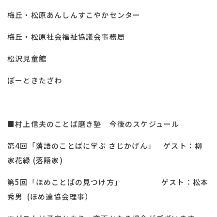
梅丘・松原あんしんすこやかセンター
梅丘・松原社会福祉協議会事務局
松沢児童館
ぽーときたざわ
■村上信夫のことば磨き塾 今後のスケジュール
第4回「落語のことばに学ぶ さじかげん」 ゲスト：柳
家花緑 (落語家)
第5回「ほめことばの見つけ方」 ゲスト：松本
秀男 (ほめ達協会理事）