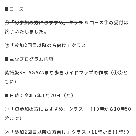
■コース
①「初参加の方におすすめ」クラス
※コース①の受付は
終了いたしました。
②「参加2回目以降の方向け」クラス
■主なプログラム内容
英語版SETAGAYAまち歩きガイドマップの作成（①②と
もに）
■日時：令和7年1月20日（月）
①
「初参加の方におすすめ」クラス （10時から10時50
分まで）
②「参加2回目以降の方向け」クラス（11時から11時50