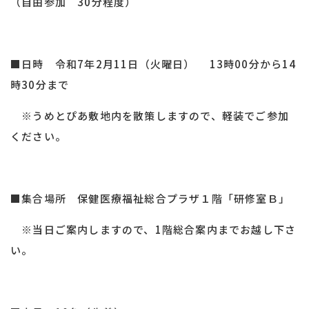
（自由参加 30分程度）
■日時 令和7年2月11日（火曜日） 13時00分から14
時30分まで
※うめとぴあ敷地内を散策しますので、軽装でご参加
ください。
■集合場所 保健医療福祉総合プラザ１階「研修室Ｂ」
※当日ご案内しますので、1階総合案内までお越し下さ
い。