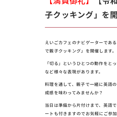
【満員御礼】
【令和
子クッキング」を
えいごカフェのナビゲーターであ
で親子クッキング」を開催します。
「切る」というひとつの動作をとっても、英語に
など様々な表現があります。
料理を通して、親子で一緒に英語
成感を味わってみませんか？
当日は準備から片付けまで、英語
ートも付きますのでお気軽にご参