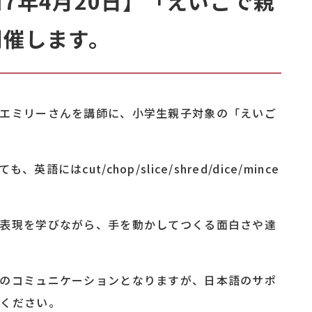
7年4月20日】「えいごで親
開催します。
るエミリーさんを講師に、小学生親子対象の「えいご
はcut/chop/slice/shred/dice/mince
の表現を学びながら、手を動かしてつくる面白さや達
でのコミュニケーションとなりますが、日本語のサポ
加ください。