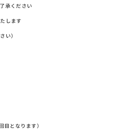
了承ください
いたします
ださい）
1回目となります）