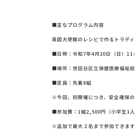
■主なプログラム内容
英国大使館のレシピで作るトラディ
■日時：令和7年4月20日（日）11:
■場所：世田谷区立保健医療福祉総合
■定員：先着8組
※今回、初開催につき、安全確保の
■参加費：1組2,500円（小学生
※追加で最大２名まで参加できます（