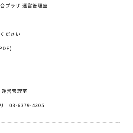
合プラザ 運営管理室
覧ください
PDF)
ザ 運営管理室
 03-6379-4305