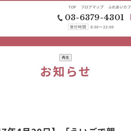
TOP
フロアマップ
ふれあいカフ
03-6379-4301
受付時間
8:30～22:00
再生
お知らせ