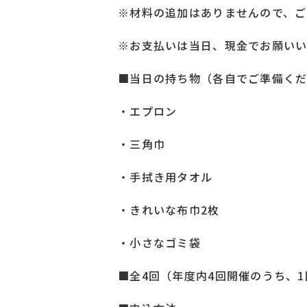
※材料の追加はありませんので、ご
※お支払いは当日、現金でお願い
■当日の持ち物（各自でご準備く
・エプロン
・三角巾
・手拭き用タオル
・きれいな布巾2枚
・小さなゴミ袋
■全4回（年度内4回開催のうち、