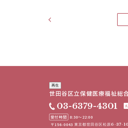
<
再生
世田谷区立
保健医療福祉総
03-6379-4301
F
受付時間
8:30～22:00
〒156-0043
東京都世田谷区松原6-37-1