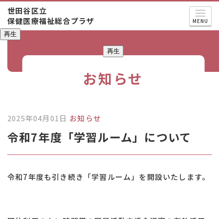
世田谷区立
保健医療福祉総合プラザ
MENU
再生
再生
お知らせ
2025年04月01日
お知らせ
令和7年度「学習ルーム」について
令和7年度も引き続き「学習ルーム」を開設いたします。