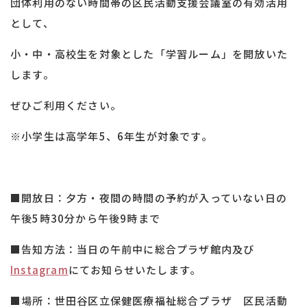
団体利用のない時間帯の区民活動支援会議室の有効活用
として、
小・中・高校生を対象とした「学習ルーム」を開放いた
します。
ぜひご利用ください。
※小学生は高学年5、6年生が対象です。
■開放日：夕方・夜間の時間の予約が入っていない日の
午後5時30分から午後9時まで
■告知方法：当日の午前中に総合プラザ館内及び
Instagram
にてお知らせいたします。
■場所：世田谷区立保健医療福祉総合プラザ 区民活動