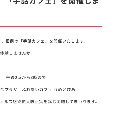
日】「手話カフェ」を開催しま
て、恒例の「手話カフェ」を開催いたします。
ら体験しませんか。
） 午後2時から3時まで
合プラザ ふれあいカフェ うめとぴあ
ィルス感染拡大防止策を講じ実施してまいります。