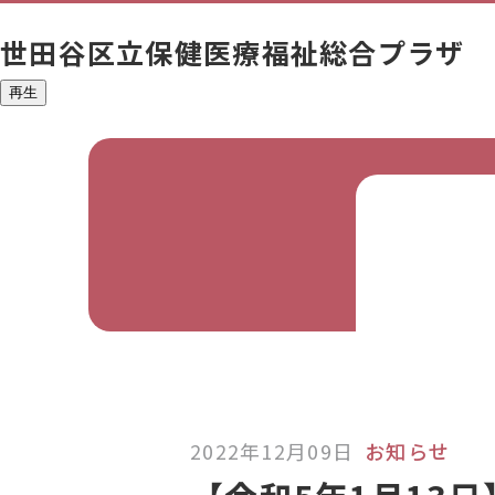
世田谷区立
保健医療福祉総合プラザ
再生
2022年12月09日
お知らせ