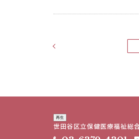
<
再生
世田谷区立
保健医療福祉総