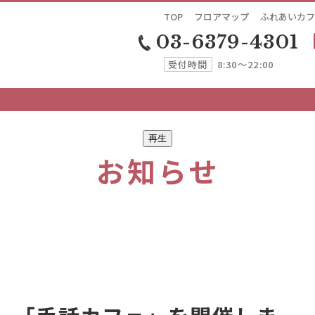
TOP
フロアマップ
ふれあいカフ
03-6379-4301
受付時間
8:30～22:00
再生
お知らせ