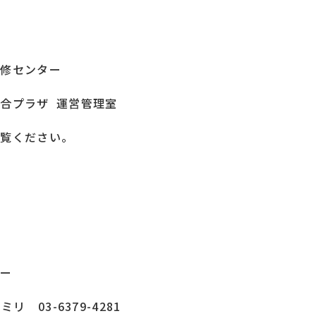
研修センター
総合プラザ 運営管理室
覧ください。
ター
リ 03-6379-4281