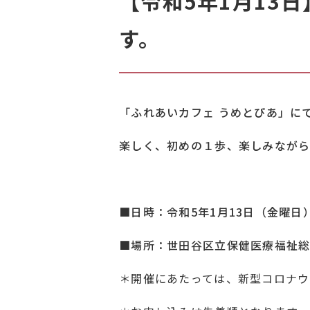
【令和5年1月13
す。
「ふれあいカフェ うめとぴあ」に
楽しく、初めの１歩、楽しみなが
■日時：令和5年1月13日（金曜日
■場所：世田谷区立保健医療福祉総
＊開催にあたっては、新型コロナウ