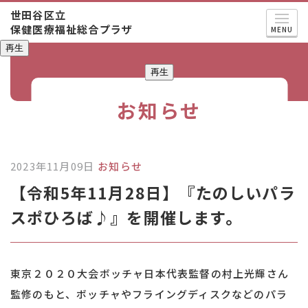
世田谷区立
保健医療福祉総合プラザ
MENU
再生
再生
お知らせ
2023年11月09日
お知らせ
【令和5年11月28日】『たのしいパラ
スポひろば♪』を開催します。
東京２０２０大会ボッチャ日本代表監督の村上光輝さん
監修のもと、ボッチャやフライングディスクなどのパラ