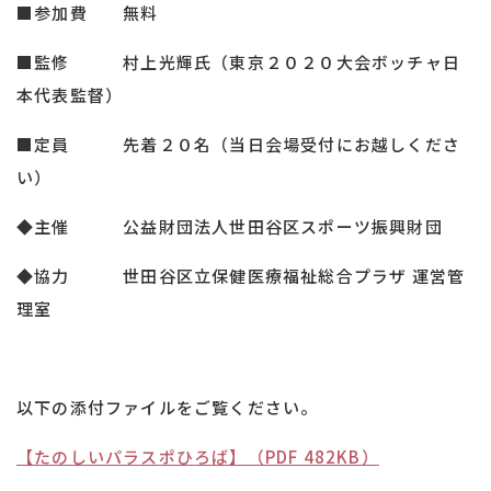
■参加費 無料
■監修 村上光輝氏（東京２０２０大会ボッチャ日
本代表監督）
■定員 先着２０名（当日会場受付にお越しくださ
い）
◆主催 公益財団法人世田谷区スポーツ振興財団
◆協力 世田谷区立保健医療福祉総合プラザ 運営管
理室
以下の添付ファイルをご覧ください。
【たのしいパラスポひろば】（PDF 482KB）