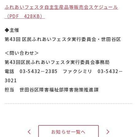
ふれあいフェスタ自主生産品等販売会スケジュール
（PDF 428KB）
◆主催
第43回 区民ふれあいフェスタ実行委員会・世田谷区
＜問い合わせ＞
第43回区民ふれあいフェスタ実行委員会事務局
電話 03-5432－2385 ファクシミリ 03-5432－
3021
担当 世田谷区障害福祉部障害施策推進課
>
お知らせ一覧へ
<