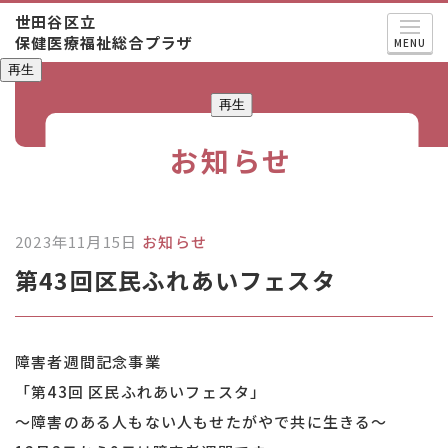
世田谷区立
保健医療福祉総合プラザ
MENU
再生
再生
お知らせ
2023年11月15日
お知らせ
第43回区民ふれあいフェスタ
障害者週間記念事業
「第43回 区民ふれあいフェスタ」
～障害のある人もない人もせたがやで共に生きる～