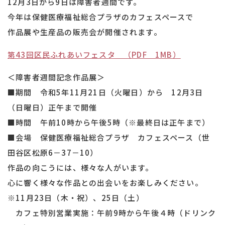
12月3日から9日は障害者週間です。
今年は保健医療福祉総合プラザのカフェスペースで
作品展や生産品の販売会が開催されます。
第43回区民ふれあいフェスタ （PDF 1MB）
＜障害者週間記念作品展＞
■期間 令和5年11月21日（火曜日）から 12月3日
（日曜日）正午まで開催
■時間 午前10時から午後5時（※最終日は正午まで）
■会場 保健医療福祉総合プラザ カフェスペース（世
田谷区松原6－37－10）
作品の向こうには、様々な人がいます。
心に響く様々な作品との出会いをお楽しみください。
※11月23日（木・祝）、25日（土）
カフェ特別営業実施：午前9時から午後４時（ドリンク