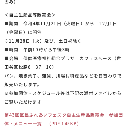
のみ）
＜自主生産品等販売会＞
■期間 令和4年11月21日（火曜日）から 12月1日
（金曜日）に開催
※11月28日（火）及び、土日祝除く
■時間 午前10時から午後3時
■会場 保健医療福祉総合プラザ カフェスペース（世
田谷区松原6－37－10）
パン、焼き菓子、雑貨、川場村特産品などを日替わりで
販売いたします。
※参加団体・スケジュール等は下記の添付ファイルから
ご覧いただけます
第43回区民ふれあいフェスタ自主生産品販売会 参加団
体・メニュー一覧 （PDF 145KB)