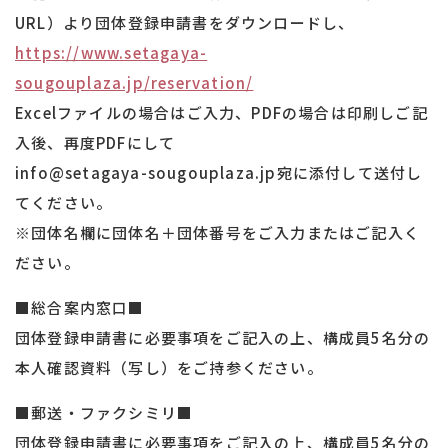
URL）より団体登録申請書をダウンロードし、
https://www.setagaya-
sougouplaza.jp/reservation/
Excelファイルの場合はご入力、PDFの場合は印刷しご記
入後、再度PDFにして
info@setagaya-sougouplaza.jp宛に添付して送付し
てください。
※団体名欄に団体名＋団体番号をご入力またはご記入く
ださい。
■総合案内窓口■
団体登録申請書に必要事項をご記入の上、構成員5名分の
本人確認資料（写し）をご持参ください。
■郵送・ファクシミリ■
団体登録申請書に必要事項をご記入の上、構成員5名分の