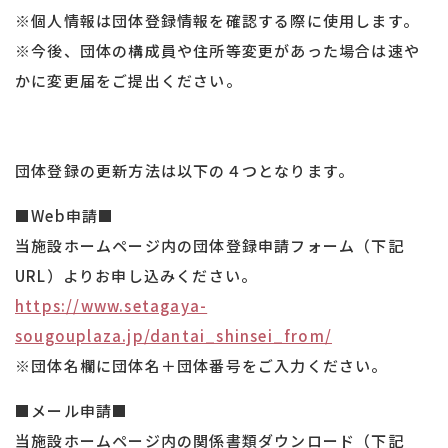
※個人情報は団体登録情報を確認する際に使用します。
※今後、団体の構成員や住所等変更があった場合は速や
かに変更届をご提出ください。
団体登録の更新方法は以下の４つとなります。
■Web申請■
当施設ホームページ内の団体登録申請フォーム（下記
URL）よりお申し込みください。
https://www.setagaya-
sougouplaza.jp/dantai_shinsei_from/
※団体名欄に団体名＋団体番号をご入力ください。
■メール申請■
当施設ホームページ内の関係書類ダウンロード（下記