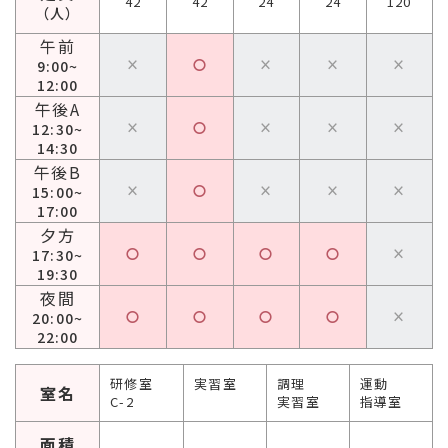
42
42
24
24
120
（人）
午前
×
〇
×
×
×
9:00~
12:00
午後A
×
〇
×
×
×
12:30~
14:30
午後B
×
〇
×
×
×
15:00~
17:00
夕方
〇
〇
〇
〇
×
17:30~
19:30
夜間
〇
〇
〇
〇
×
20:00~
22:00
研修室
実習室
調理
運動
室名
C-2
実習室
指導室
面積