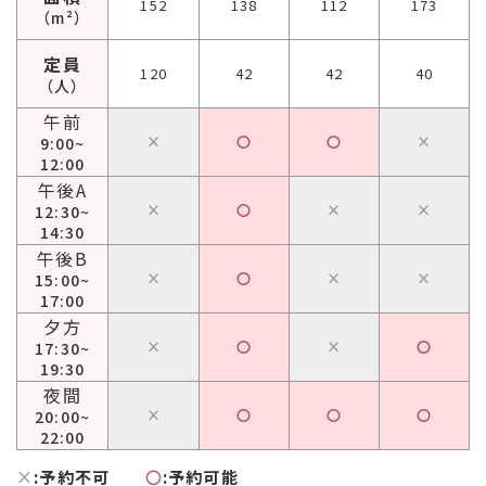
152
138
112
173
（m²）
定員
120
42
42
40
（人）
午前
×
〇
〇
×
9:00~
12:00
午後A
×
〇
×
×
12:30~
14:30
午後B
×
〇
×
×
15:00~
17:00
夕方
×
〇
×
〇
17:30~
19:30
夜間
×
〇
〇
〇
20:00~
22:00
×
:予約不可
〇
:予約可能