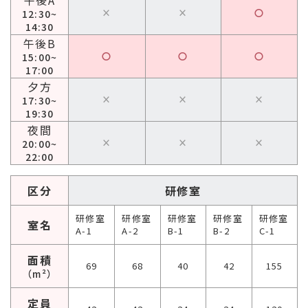
午後A
×
×
〇
12:30~
14:30
午後B
〇
〇
〇
15:00~
17:00
夕方
×
×
×
17:30~
19:30
夜間
×
×
×
20:00~
22:00
区分
研修室
研修室
研修室
研修室
研修室
研修室
室名
A-1
A-2
B-1
B-2
C-1
面積
69
68
40
42
155
（m²）
定員