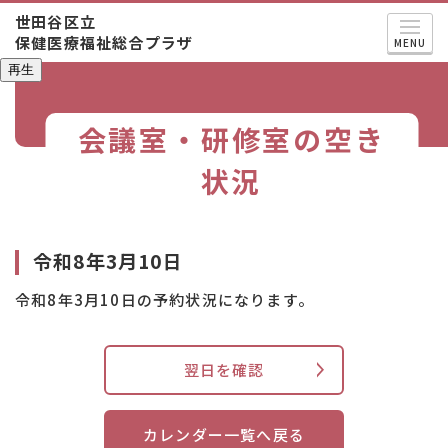
世田谷区立
保健医療福祉総合プラザ
MENU
再生
会議室・研修室の空き
状況
令和8年3月10日
令和8年3月10日の予約状況になります。
翌日を確認
カレンダー一覧へ戻る