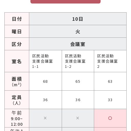
日付
10日
曜日
火
区分
会議室
区民活動
区民活動
区民活動
室名
支援会議室
支援会議室
支援会議室
1-1
1-2
2
面積
68
65
63
（m²）
定員
36
36
33
（人）
午前
×
×
〇
9:00~
12:00