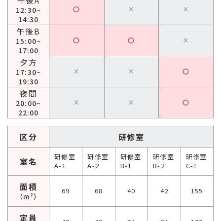
午後A
〇
×
×
12:30~
14:30
午後B
〇
〇
×
15:00~
17:00
夕方
×
×
〇
17:30~
19:30
夜間
×
×
〇
20:00~
22:00
区分
研修室
研修室
研修室
研修室
研修室
研修室
室名
A-1
A-2
B-1
B-2
C-1
面積
69
68
40
42
155
（m²）
定員