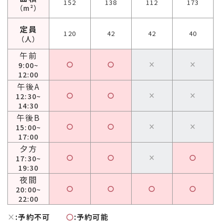
152
138
112
173
（m²）
定員
120
42
42
40
（人）
午前
〇
〇
×
×
9:00~
12:00
午後A
〇
〇
×
×
12:30~
14:30
午後B
〇
〇
×
×
15:00~
17:00
夕方
〇
〇
×
〇
17:30~
19:30
夜間
〇
〇
〇
〇
20:00~
22:00
×
:予約不可
〇
:予約可能