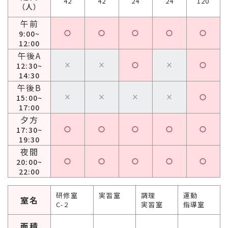
42
42
24
24
120
（人）
午前
〇
〇
〇
〇
〇
9:00~
12:00
午後A
×
×
〇
×
〇
12:30~
14:30
午後B
×
×
×
×
〇
15:00~
17:00
夕方
〇
〇
〇
〇
〇
17:30~
19:30
夜間
〇
〇
〇
〇
〇
20:00~
22:00
研修室
実習室
調理
運動
室名
C-2
実習室
指導室
面積