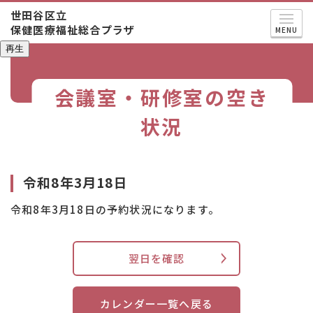
世田谷区立
保健医療福祉総合プラザ
MENU
再生
会議室・研修室の空き
状況
令和8年3月18日
令和8年3月18日の予約状況になります。
翌日を確認
カレンダー一覧へ戻る