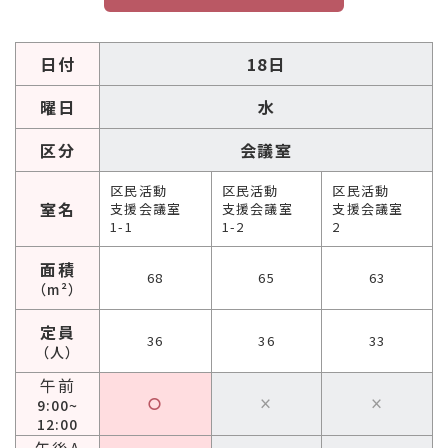
日付
18日
曜日
水
区分
会議室
区民活動
区民活動
区民活動
室名
支援会議室
支援会議室
支援会議室
1-1
1-2
2
面積
68
65
63
（m²）
定員
36
36
33
（人）
午前
〇
×
×
9:00~
12:00