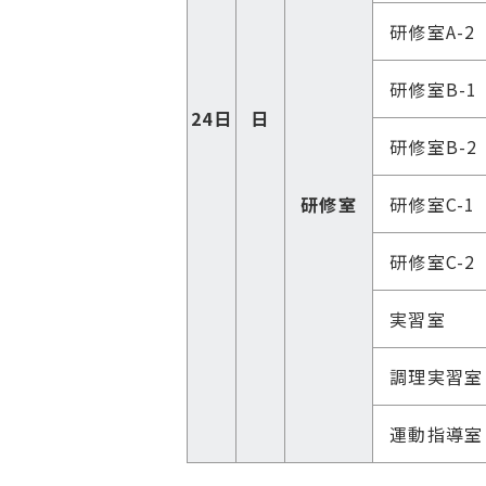
研修室
A-2
研修室
B-1
24日
日
研修室
B-2
研修室
研修室
C-1
研修室
C-2
実習室
調理
実習室
運動
指導室