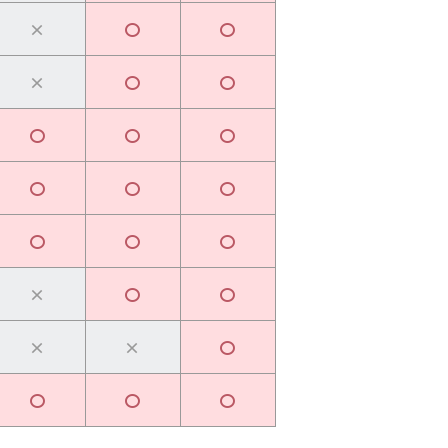
×
〇
〇
×
〇
〇
〇
〇
〇
〇
〇
〇
〇
〇
〇
×
〇
〇
×
×
〇
〇
〇
〇