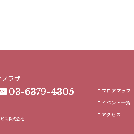
合プラザ
03-6379-4305
フロアマップ
AX
イベント一覧
0
アクセス
ービス株式会社