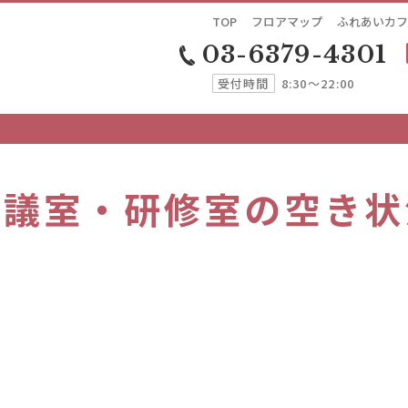
TOP
フロアマップ
ふれあいカフ
03-6379-4301
受付時間
8:30～22:00
会議室・研修室の空き状