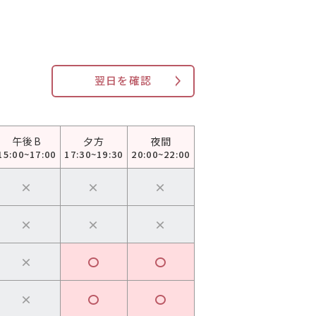
翌日を確認
午後B
夕方
夜間
15:00~
17:00
17:30~
19:30
20:00~
22:00
×
×
×
×
×
×
×
〇
〇
×
〇
〇