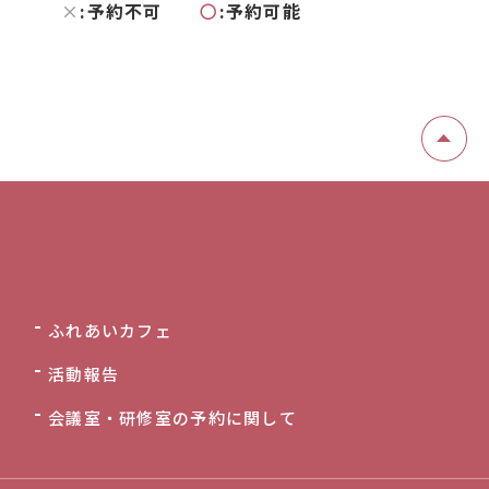
×
:予約不可
〇
:予約可能
ふれあいカフェ
活動報告
会議室・研修室の予約に関して