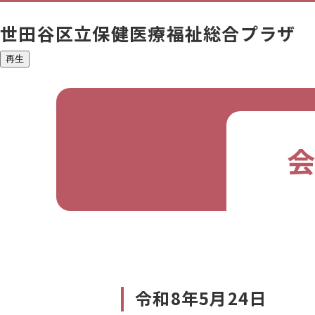
世田谷区立
保健医療福祉総合プラザ
再生
令和8年5月24日