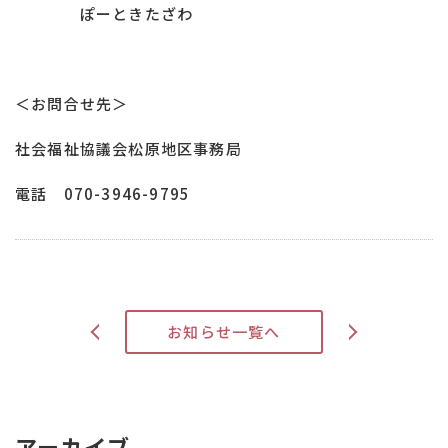
ぽーときたざわ
＜お問合せ先＞
社会福祉協議会松原地区事務局
電話 070-3946-9795
>
お知らせ一覧へ
<
アーカイブ