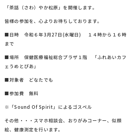
「茶話（さわ）やか松原」を開催します。
皆様の参加を、心よりお待ちしております。
■日時 令和６年3月27日(水曜日) １４時から１６時
まで
■場所 保健医療福祉総合プラザ１階 「ふれあいカフ
ェうめとぴあ」
■対象者 どなたでも
■参加費 無料
※「Sound Of Spirit」によるゴスペル
その他・・・スマホ相談会、おりがみコーナー、似顔
絵、健康測定を行います。