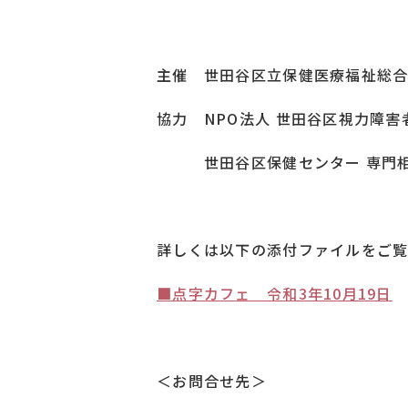
主催 世田谷区立保健医療福祉総
協力 NPO法人 世田谷区視力障害
世田谷区保健センター 専門
詳しくは以下の添付ファイルをご
■点字カフェ 令和3年10月19日
＜お問合せ先＞