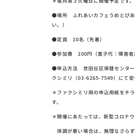
＊毎月第３火曜日に開催予定です。
●場所 ふれあいカフェうめとぴあ
い。）
●定員 10名（先着）
●参加費 200円（菓子代：障害
●申込方法 世田谷区保健センター専門
クシミリ（03-6265-7549）にて
＊ファクシミリ用の申込用紙をチ
す。
＊開催にあたっては、新型コロナウ
体調が悪い場合は、無理なさらず