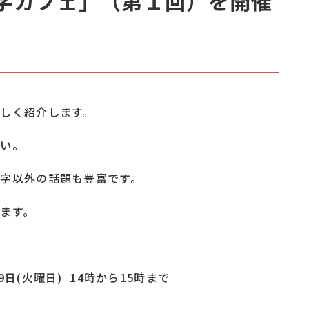
点字カフェ」（第１回）を開催
しく紹介します。
さい。
字以外の話題も豊富です。
ます。
日(火曜日) 14時から15時まで