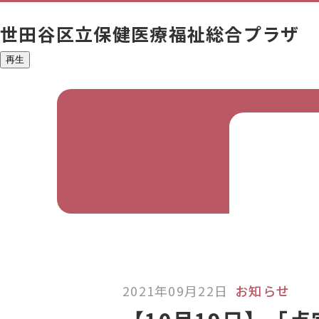
世田谷区立
保健医療福祉総合プラザ
再生
2021年09月22日
お知らせ