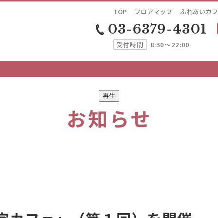
TOP
フロアマップ
ふれあいカフ
03-6379-4301
受付時間
8:30～22:00
再生
お知らせ